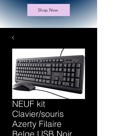
Shop Now
NEUF kit
Clavier/souris
Azerty Filaire
Belge USB Noir