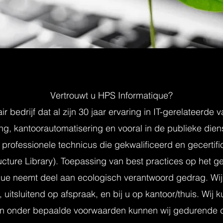
Vertrouwt u HPS Informatique?
 bedrijf dat al zijn 30 jaar ervaring in IT-gerelateerde 
ing, kantoorautomatisering en vooral in de publieke di
professionele technicus die gekwalificeerd en gecertifi
ructure Library). Toepassing van best practices op het
que neemt deel aan ecologisch verantwoord gedrag. Wij
uitsluitend op afspraak, en bij u op kantoor/thuis. Wij 
en onder bepaalde voorwaarden kunnen wij gedurende