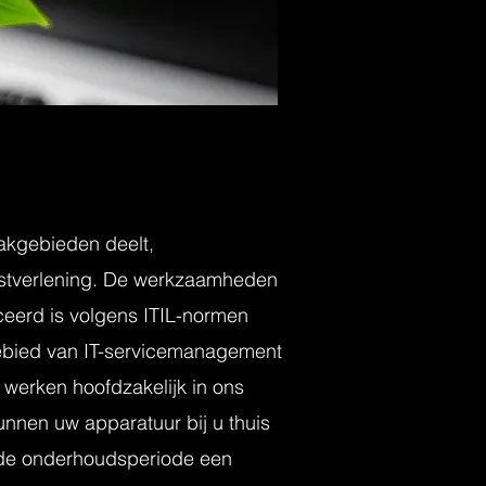
vakgebieden deelt,
enstverlening. De werkzaamheden
ceerd is volgens ITIL-normen
 gebied van IT-servicemanagement
 werken hoofdzakelijk in ons
kunnen uw apparatuur bij u thuis
 de onderhoudsperiode een