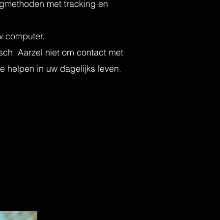
rgmethoden met tracking en
w computer.
isch. Aarzel niet om contact met
e helpen in uw dagelijks leven.