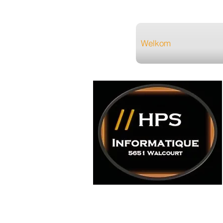
Welkom