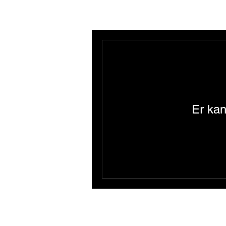
Er kan