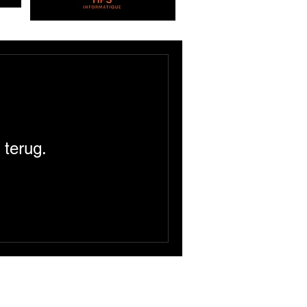
 terug.