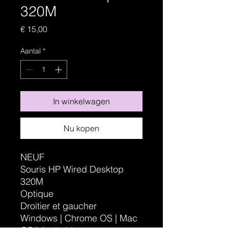
320M
Prijs
€ 15,00
Aantal
*
In winkelwagen
Nu kopen
NEUF
Souris HP Wired Desktop
320M
Optique
Droitier et gaucher
Windows | Chrome OS | Mac