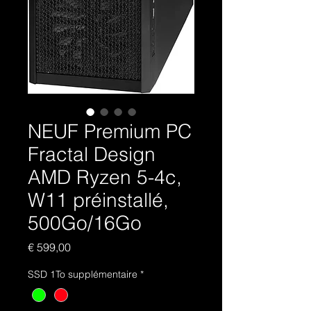
NEUF Premium PC
Fractal Design
AMD Ryzen 5-4c,
W11 préinstallé,
500Go/16Go
Prijs
€ 599,00
SSD 1To supplémentaire
*