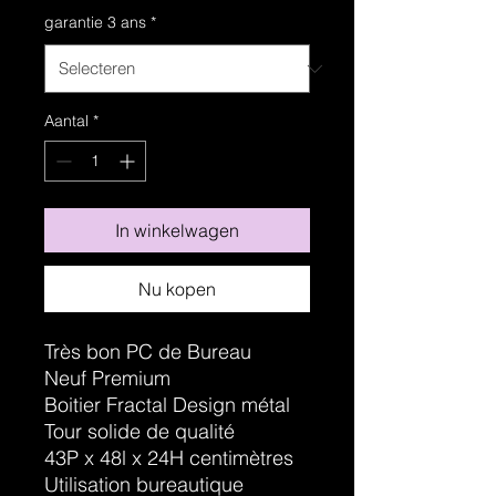
garantie 3 ans
*
Aantal
*
In winkelwagen
Nu kopen
Très bon PC de Bureau
Neuf Premium
Boitier Fractal Design métal
Tour solide de qualité
43P x 48l x 24H centimètres
Utilisation bureautique