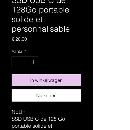
SSD USB C de
128Go portable
solide et
personnalisable
Prijs
€ 28,00
Aantal
*
In winkelwagen
Nu kopen
NEUF
SSD USB C de 128 Go
portable solide et