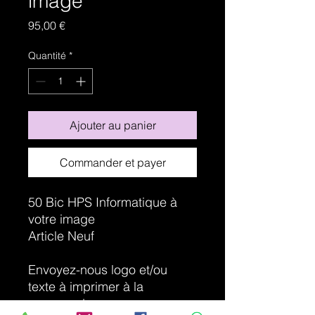
image
Prix
95,00 €
Quantité
*
Ajouter au panier
Commander et payer
50 Bic HPS Informatique à
votre image
Article Neuf
Envoyez-nous logo et/ou
texte à imprimer à la
commande