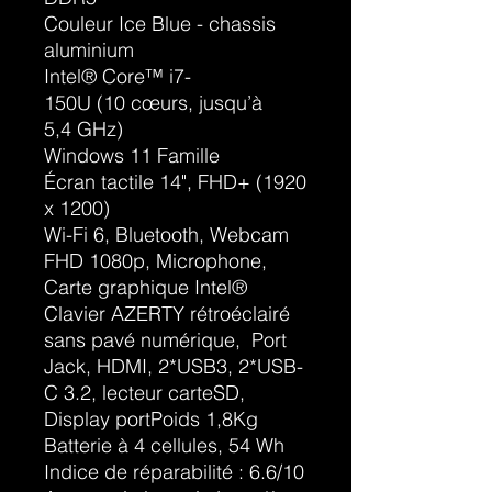
Couleur Ice Blue - chassis
aluminium
Intel® Core™ i7-
150U (10 cœurs, jusqu’à
5,4 GHz)
Windows 11 Famille
Écran tactile 14", FHD+ (1920
x 1200)
Wi-Fi 6, Bluetooth, Webcam
FHD 1080p, Microphone,
Carte graphique Intel®
Clavier AZERTY rétroéclairé
sans pavé numérique, Port
Jack, HDMI, 2*USB3, 2*USB-
C 3.2, lecteur carteSD,
Display portPoids 1,8Kg
Batterie à 4 cellules, 54 Wh
Indice de réparabilité : 6.6/10