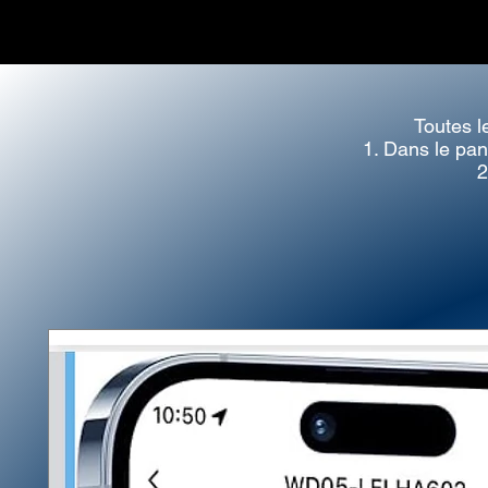
Toutes l
1. Dans le pan
2