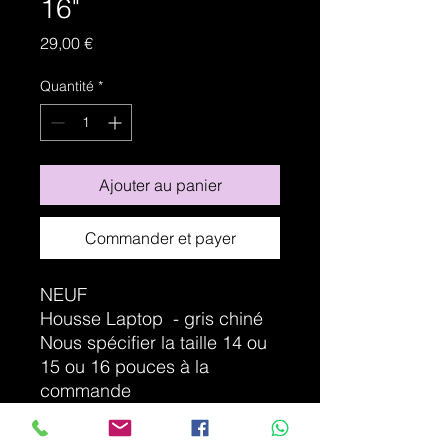
16"
Prix
29,00 €
Quantité
*
Ajouter au panier
Commander et payer
NEUF
Housse Laptop - gris chiné
Nous spécifier la taille 14 ou
15 ou 16 pouces à la
commande
Housse de qualité - Autre
coloris sur demande