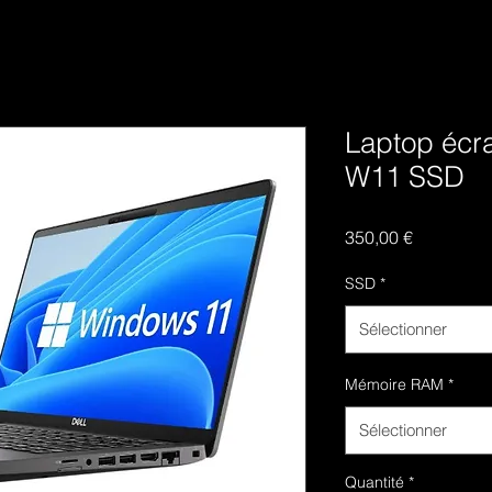
Laptop écra
W11 SSD
Prix
350,00 €
SSD
*
Sélectionner
Mémoire RAM
*
Sélectionner
Quantité
*