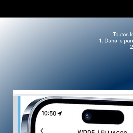
Toutes l
1. Dans le pan
2