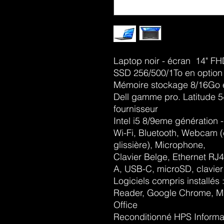
Laptop noir - écran 14" F
SSD 256/500/1To en option
Mémoire stockage 8/16Go 
Dell gamme pro. Latitude 5
fournisseur
Intel i5 8/9eme génération
Wi-Fi, Bluetooth, Webcam 
glissière), Microphone,
Clavier Belge, Ethernet RJ
A, USB-C, microSD, clavie
Logiciels compris installés 
Reader, Google Chrome, Mi
Office
Reconditionné HPS Informat