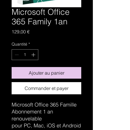
Microsoft Office
365 Family 1an
Prix
129,00 €
Quantité
*
Ajouter au panier
Commander et payer
Microsoft Office 365 Famille
Abonnement 1 an
renouvelable
pour PC, Mac, iOS et Android