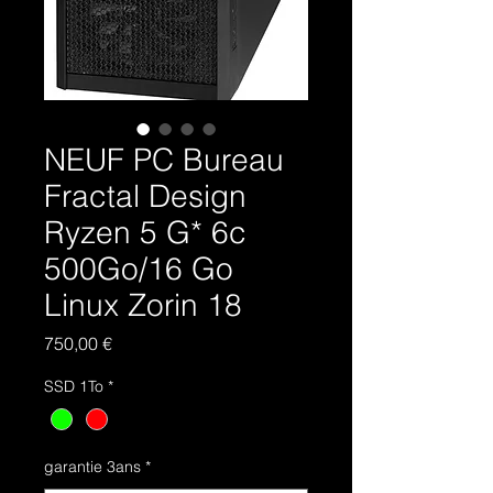
NEUF PC Bureau
Fractal Design
Ryzen 5 G* 6c
500Go/16 Go
Linux Zorin 18
Prix
750,00 €
SSD 1To
*
garantie 3ans
*