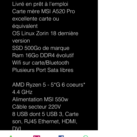
Livré en prêt à l'emploi
Carte mère MSI A520 Pro
excellente carte ou
équivalent
OS Linux Zorin 18 dernière
version
SSD 500Go de marque
Ram 16Go DDR4 évolutif
Wifi sur carte/Bluetooth
Plusieurs Port Sata libres
AMD Ryzen 5 - 5*G 6 coeurs*
4.4 GHz
Alimentation MSI 550w
Câble secteur 220V
8 USB dont 5 USB 3, Carte
son, RJ45 Ethernet, HDMI,
DVI