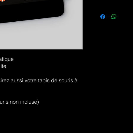
atique
ite
rez aussi votre tapis de souris à
uris non incluse)