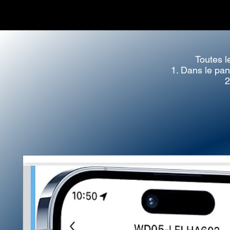
Toutes l
1. Dans le pan
2