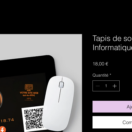
Tapis de s
Informatiqu
Prix
18,00 €
Quantité
*
Aj
Com