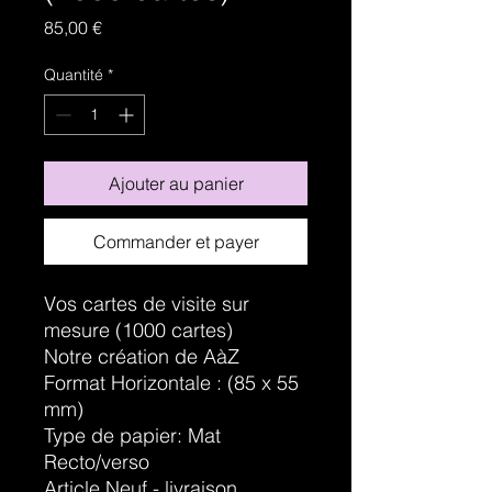
Prix
85,00 €
Quantité
*
Ajouter au panier
Commander et payer
Vos cartes de visite sur
mesure (1000 cartes)
Notre création de AàZ
Format Horizontale : (85 x 55
mm)
Type de papier: Mat
Recto/verso
Article Neuf - livraison