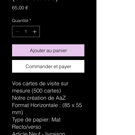
Prix
65,00 €
Quantité
*
Ajouter au panier
Commander et payer
Vos cartes de visite sur
mesure (500 cartes)
Notre création de AàZ
Format Horizontale : (85 x 55
mm)
Type de papier: Mat
Recto/verso
Article Neuf - livraison