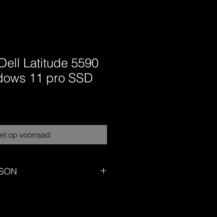
Dell Latitude 5590
ndows 11 pro SSD
et op voorraad
ISON