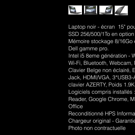
Laptop noir - écran 15" p
SSD 256/500/1To en option
Mémoire stockage 8/16Go 
Dell gamme pro.
Intel i5 8eme génération -
Wi-Fi, Bluetooth, Webcam,
Clavier Belge non éclairé, 
Jack, HDMI/VGA, 3*USB3-A
clavier AZERTY, Poids 1.9
Logiciels compris installés 
Reader, Google Chrome, Mi
Office
Reconditionné HPS Informat
Chargeur original - Garant
Photo non contractuelle