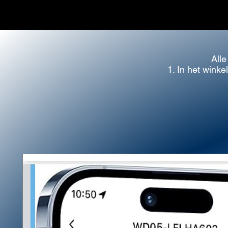
Alle
1. In het wink