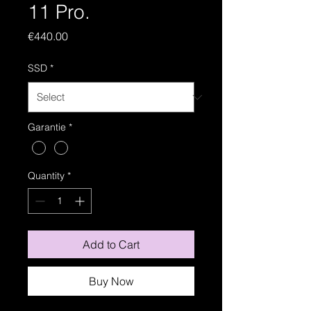
11 Pro.
Price
€440.00
SSD
*
Garantie
*
Quantity
*
Add to Cart
Buy Now