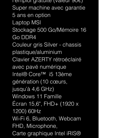
l'emploi gratuite (valeur 90€)
Super machine avec garantie
5 ans en option
Laptop MSI
Stockage 500 Go/Mémoire 16
Go DDR4
Couleur gris Silver - chassis
plastique/aluminium
Clavier AZERTY rétroéclairé
avec pavé numérique
Intel® Core™ i5 13ème
génération (10 cœurs,
jusqu’à 4,6 GHz)
Windows 11 Famille
Écran 15,6", FHD+ (1920 x
1200) 60Hz
Wi-Fi 6, Bluetooth, Webcam
FHD, Microphone,
Carte graphique Intel iRIS®