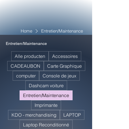
Home
Entretien/Maintenance
Entretien/Maintenance
Alle producten
Accessoires
CADEAUBON
Carte Graphique
computer
Console de jeux
Dashcam voiture
Entretien/Maintenance
Imprimante
KDO - merchandising
LAPTOP
Laptop Reconditionné