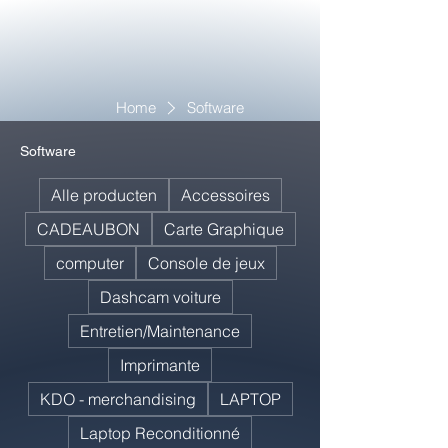
Home
Software
Software
Alle producten
Accessoires
CADEAUBON
Carte Graphique
computer
Console de jeux
Dashcam voiture
Entretien/Maintenance
Imprimante
KDO - merchandising
LAPTOP
Laptop Reconditionné