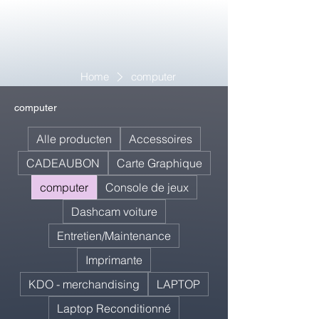
Home
computer
computer
Alle producten
Accessoires
CADEAUBON
Carte Graphique
computer
Console de jeux
Dashcam voiture
Entretien/Maintenance
Imprimante
KDO - merchandising
LAPTOP
Laptop Reconditionné