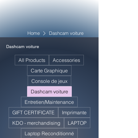
Home
Dashcam voiture
Dashcam voiture
All Products
Accessories
Carte Graphique
Console de jeux
Dashcam voiture
Entretien/Maintenance
GIFT CERTIFICATE
Imprimante
KDO - merchandising
LAPTOP
Laptop Reconditionné