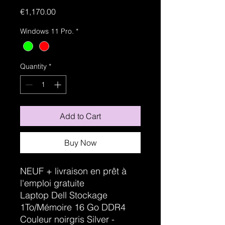
Price
€1,170.00
Windows 11 Pro.
*
Quantity
*
Add to Cart
Buy Now
NEUF + livraison en prêt à
l'emploi gratuite
Laptop Dell Stockage
1To/Mémoire 16 Go DDR4
Couleur noirgris Silver -