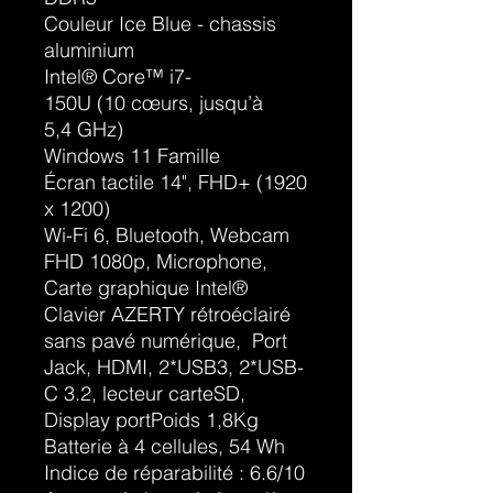
Couleur Ice Blue - chassis
aluminium
Intel® Core™ i7-
150U (10 cœurs, jusqu’à
5,4 GHz)
Windows 11 Famille
Écran tactile 14", FHD+ (1920
x 1200)
Wi-Fi 6, Bluetooth, Webcam
FHD 1080p, Microphone,
Carte graphique Intel®
Clavier AZERTY rétroéclairé
sans pavé numérique, Port
Jack, HDMI, 2*USB3, 2*USB-
C 3.2, lecteur carteSD,
Display portPoids 1,8Kg
Batterie à 4 cellules, 54 Wh
Indice de réparabilité : 6.6/10