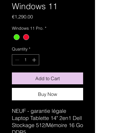
Windows 11
Price
€1,290.00
Windows 11 Pro.
*
Quantity
*
Add to Cart
Buy Now
NEUF - garantie légale
Laptop Tablette 14" 2en1 Dell
Stockage 512/Mémoire 16 Go
DDR5