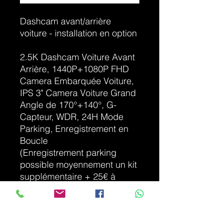
Dashcam avant/arrière
voiture - installation en option
2.5K Dashcam Voiture Avant
Arrière, 1440P+1080P FHD
Camera Embarquée Voiture,
IPS 3" Camera Voiture Grand
Angle de 170°+140°, G-
Capteur, WDR, 24H Mode
Parking, Enregistrement en
Boucle
(Enregistrement parking
possible moyennement un kit
supplémentaire + 25€ à
installer par votre garagiste
car ouverture et connexion
boîte à fusibles)