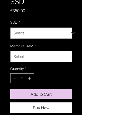
SSD
Price
€350.00
SSD
*
Mémoire RAM
*
Quantity
*
Add to Cart
Buy Now