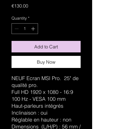
Price
€130.00
Quantity
*
Add to Cart
Buy Now
NEUF Ecran MSI Pro. 25" de
qualité pro.
Full HD 1920 x 1080 - 16:9
100 Hz - VESA 100 mm
Haut-parleurs intégrés
Inclinaison : oui
Réglable en hauteur : non
Dimensions (L/H/P) : 56 mm /