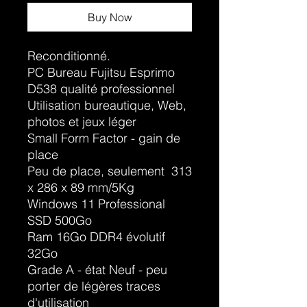
Buy Now
Reconditionné.
PC Bureau Fujitsu Esprimo
D538 qualité professionnel
Utilisation bureautique, Web,
photos et jeux léger
Small Form Factor - gain de
place
Peu de place, seulement 313
x 286 x 89 mm/5Kg
Windows 11 Professional
SSD 500Go
Ram 16Go DDR4 évolutif
32Go
Grade A - état Neuf - peu
porter de légères traces
d'utilisation