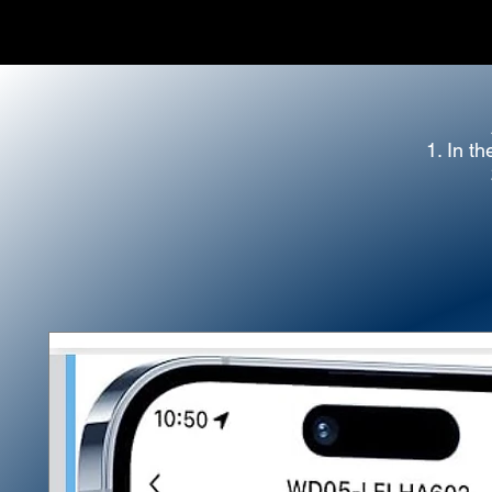
1. In th