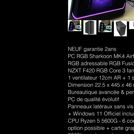
NEUF garantie 2ans
PC RGB Sharkoon MK4 Airfl
RGB adressable RGB Fusi
NZXT F420 RGB Core 3 fan
1 ventilateur 12cm AR + 1 
Dimension 22.5 x 445 x 4
Bureautique avancée & pe
PC de qualité évolutif
Panneaux latéraux sans vis
+ Windows 11 Officiel inclu
CPU Ryzen 5 5600G - 6 coe
option possible + carte g