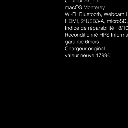
Couleur Argent
macOS Monterey
Wi-Fi, Bluetooth, Webcam 
HDMI, 2*USB3-A, microSD,
Indice de réparabilité : 8/1
Reconditionné HPS Informa
garantie 6mois
Chargeur original
valeur neuve 1799€