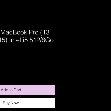
 MacBook Pro (13
5) Intel i5 512/8Go
Add to Cart
Buy Now