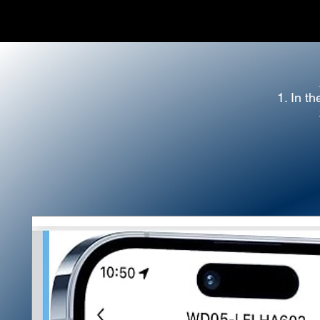
1. In th