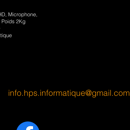
HD, Microphone,
 Poids 2Kg
0
tique
info.hps.informatique@gmail.com