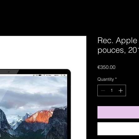
Rec. Apple
pouces, 201
Price
€350.00
Quantity
*