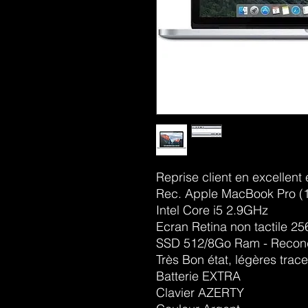
Reprise client en excellent 
Rec. Apple MacBook Pro (
Intel Core i5 2.9GHz
Ecran Retina non tactile 2
SSD 512/8Go Ram - Recond
Très Bon état, légères traces
Batterie EXTRA
Clavier AZERTY