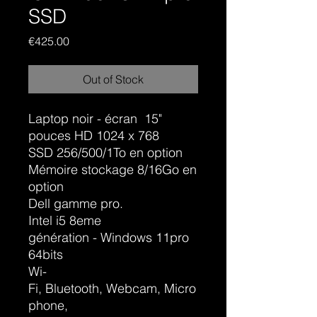
SSD
Price
€425.00
Out of Stock
Laptop noir - écran 15"
pouces HD 1024 x 768
SSD 256/500/1To en option
Mémoire stockage 8/16Go en
option
Dell gamme pro.
Intel i5 8eme
génération - Windows 11pro
64bits
Wi-
Fi, Bluetooth, Webcam, Micro
phone,